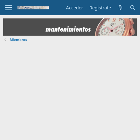
Acceder
Regístrate
Miembros