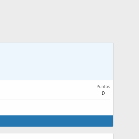
Puntos
0