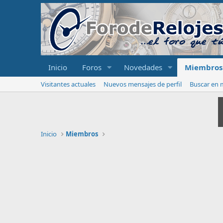
Inicio
Foros
Novedades
Miembros
Visitantes actuales
Nuevos mensajes de perfil
Buscar en m
Inicio
Miembros