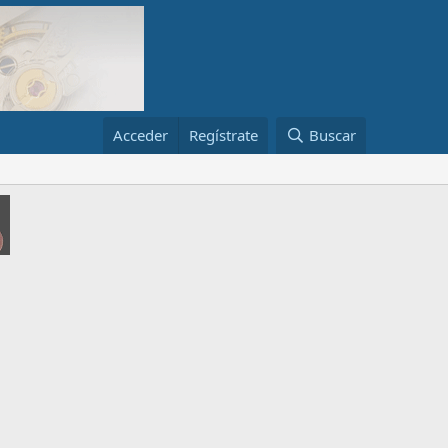
Acceder
Regístrate
Buscar