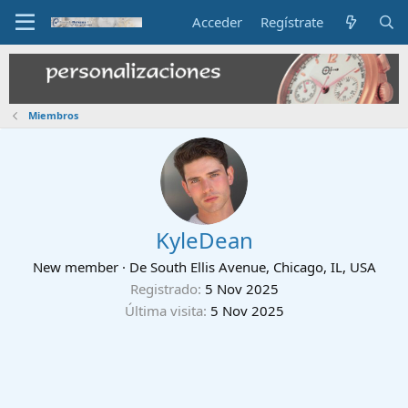
Acceder
Regístrate
Miembros
KyleDean
New member
·
De
South Ellis Avenue, Chicago, IL, USA
Registrado
5 Nov 2025
Última visita
5 Nov 2025