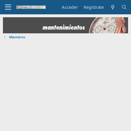
Acceder
Regístrate
Miembros