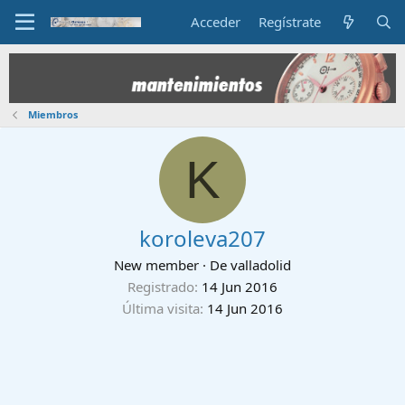
Acceder
Regístrate
Miembros
K
koroleva207
New member
·
De
valladolid
Registrado
14 Jun 2016
Última visita
14 Jun 2016