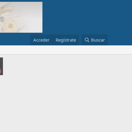
Acceder
Regístrate
Buscar