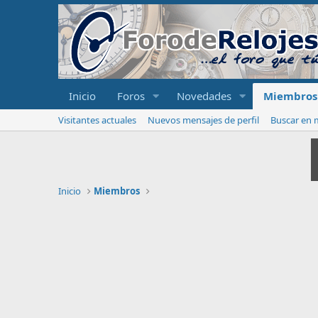
Inicio
Foros
Novedades
Miembros
Visitantes actuales
Nuevos mensajes de perfil
Buscar en m
Inicio
Miembros