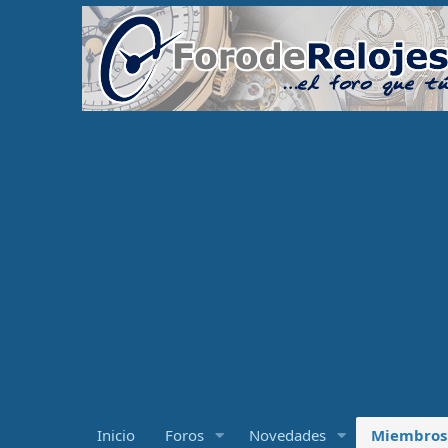
Inicio
Foros
Novedades
Miembros