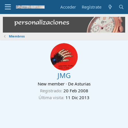
Acceder
Regístrate
Miembros
JMG
New member
·
De
Asturias
Registrado
20 Feb 2008
Última visita
11 Dic 2013