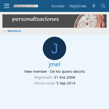
Acceder
Regístrate
Miembros
J
jmel
New member
·
De
No quiero decirlo
Registrado
31 Ene 2008
Última visita
5 Sep 2014