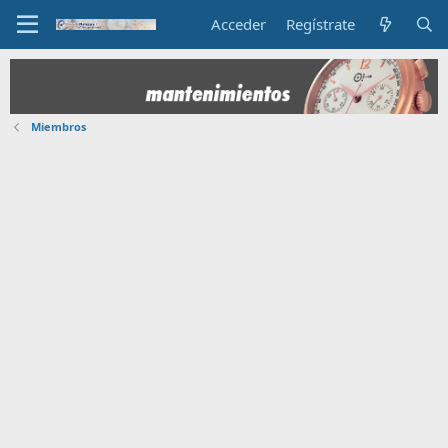
Acceder
Regístrate
Miembros