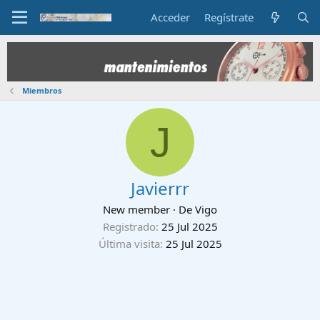
Acceder
Regístrate
Miembros
J
Javierrr
New member
·
De
Vigo
Registrado
25 Jul 2025
Última visita
25 Jul 2025