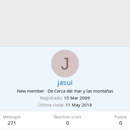
J
jasui
New member
·
De
Cerca del mar y las montañas
Registrado
15 Mar 2009
Última visita
11 May 2018
Mensajes
Reaction score
Puntos
271
0
0