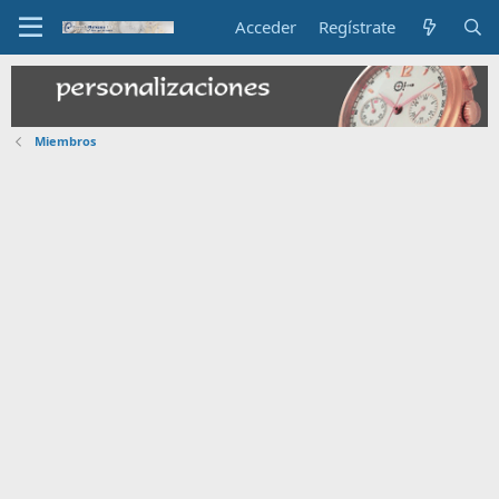
Acceder
Regístrate
Miembros