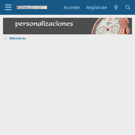
Acceder
Regístrate
Miembros