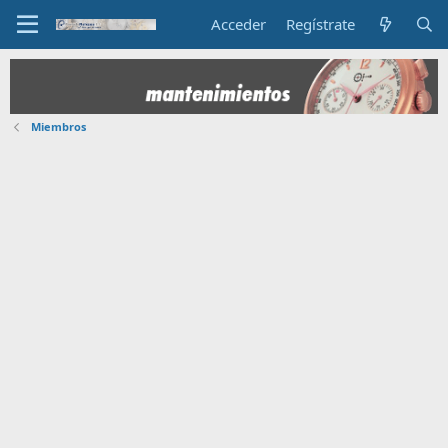
Acceder
Regístrate
Miembros