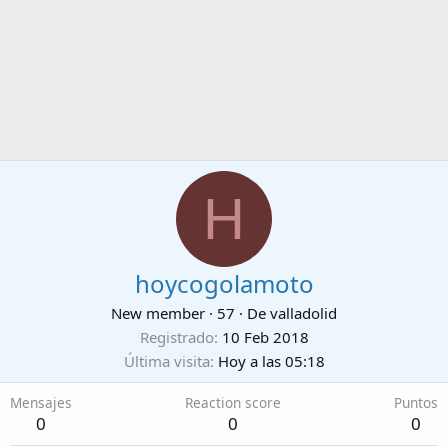
H
hoycogolamoto
New member
·
57
·
De
valladolid
Registrado
10 Feb 2018
Última visita
Hoy a las 05:18
Mensajes
Reaction score
Puntos
0
0
0