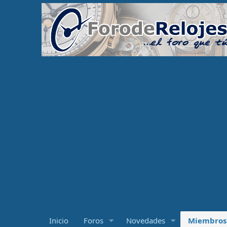
Inicio
Foros
Novedades
Miembros