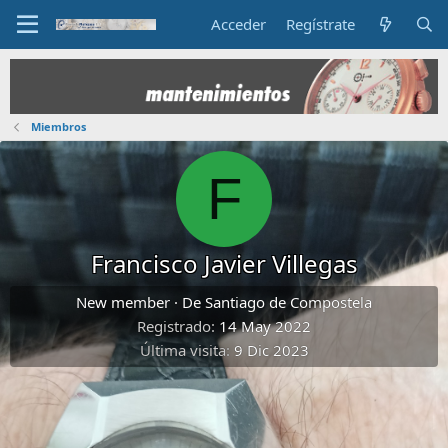
Acceder
Regístrate
Miembros
F
Francisco Javier Villegas
New member
·
De
Santiago de Compostela
Registrado
14 May 2022
Última visita
9 Dic 2023