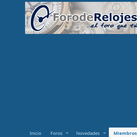
Inicio
Foros
Novedades
Miembros