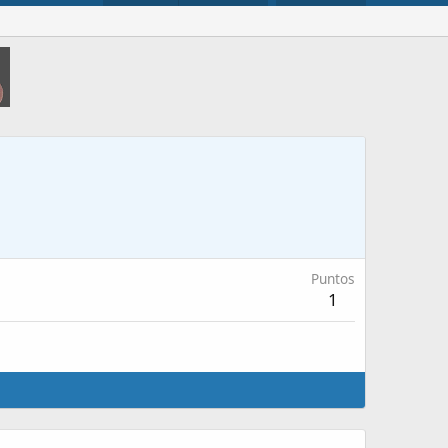
Puntos
1