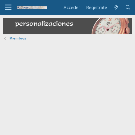
Acceder
Regístrate
Miembros