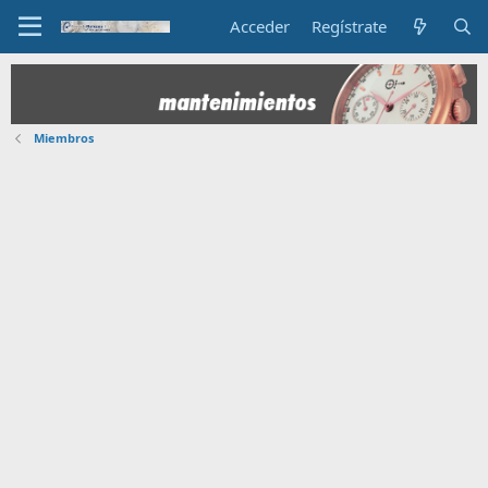
Acceder
Regístrate
Miembros