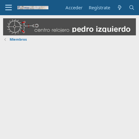
Acceder
Regístrate
Miembros