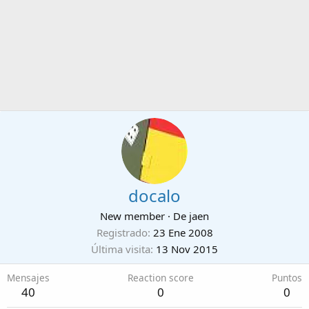
docalo
New member
·
De
jaen
Registrado
23 Ene 2008
Última visita
13 Nov 2015
Mensajes
Reaction score
Puntos
40
0
0