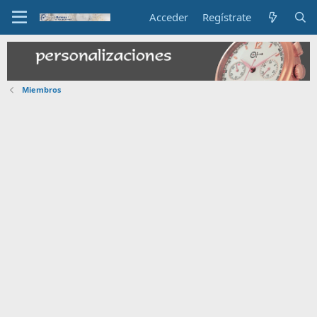
Acceder
Regístrate
Miembros