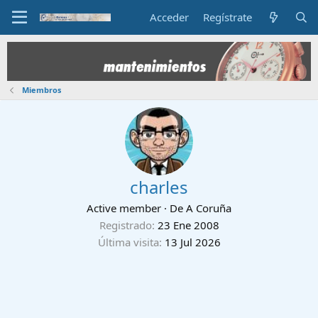
Acceder
Regístrate
Miembros
charles
Active member
·
De
A Coruña
Registrado
23 Ene 2008
Última visita
13 Jul 2026