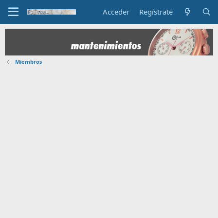
Acceder
Regístrate
Miembros