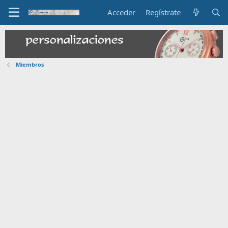
Acceder
Regístrate
Miembros