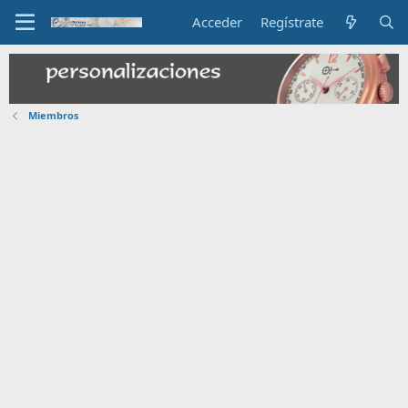
Acceder
Regístrate
Miembros