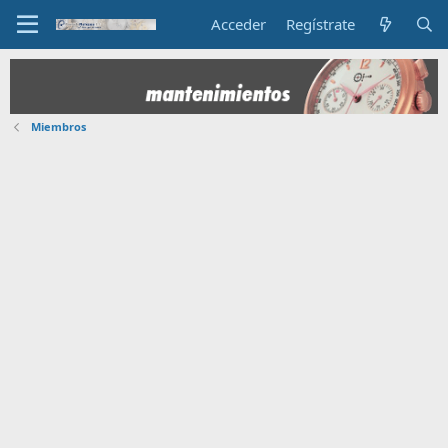
Acceder
Regístrate
Miembros