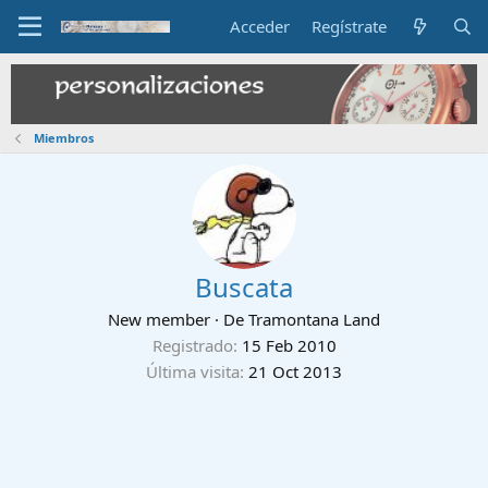
Acceder
Regístrate
Miembros
Buscata
New member
·
De
Tramontana Land
Registrado
15 Feb 2010
Última visita
21 Oct 2013