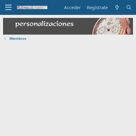
Acceder
Regístrate
Miembros