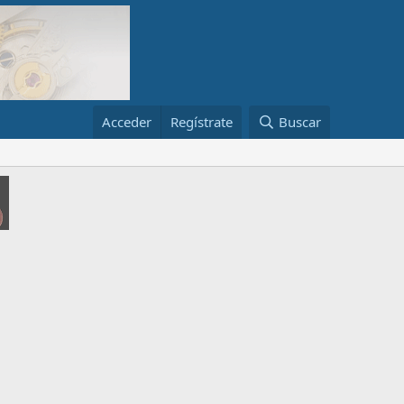
Acceder
Regístrate
Buscar