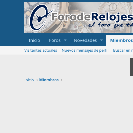
Inicio
Foros
Novedades
Miembros
Visitantes actuales
Nuevos mensajes de perfil
Buscar en m
Inicio
Miembros