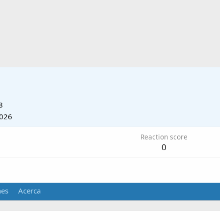
8
2026
Reaction score
0
nes
Acerca