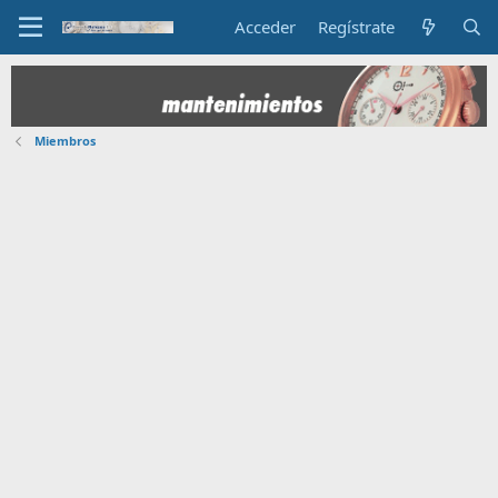
Acceder
Regístrate
Miembros