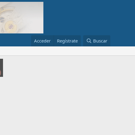
Acceder
Regístrate
Buscar