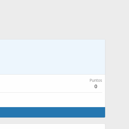
Puntos
0