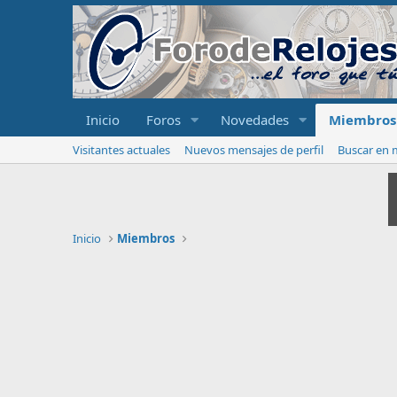
Inicio
Foros
Novedades
Miembros
Visitantes actuales
Nuevos mensajes de perfil
Buscar en m
Inicio
Miembros