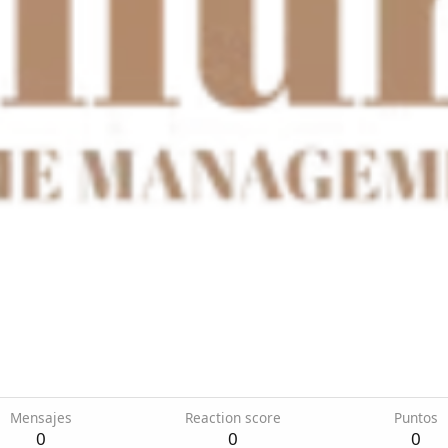
Mensajes
Reaction score
Puntos
0
0
0