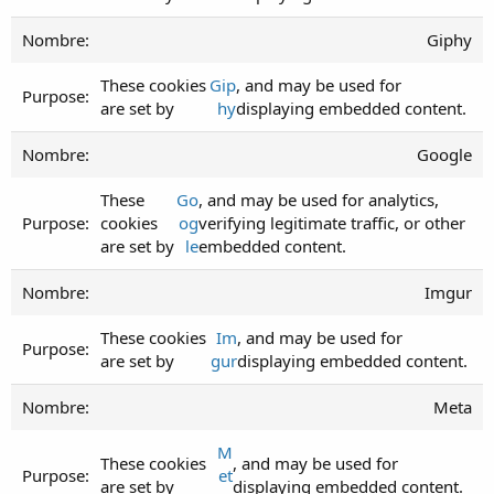
Giphy
These cookies
Gip
, and may be used for
are set by
hy
displaying embedded content.
Google
These
Go
, and may be used for analytics,
cookies
og
verifying legitimate traffic, or other
are set by
le
embedded content.
Imgur
These cookies
Im
, and may be used for
are set by
gur
displaying embedded content.
Meta
M
These cookies
, and may be used for
et
are set by
displaying embedded content.