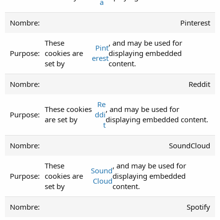
a
Pinterest
These
, and may be used for
Pint
cookies are
displaying embedded
erest
set by
content.
Reddit
Re
These cookies
, and may be used for
ddi
are set by
displaying embedded content.
t
SoundCloud
These
, and may be used for
Sound
cookies are
displaying embedded
Cloud
set by
content.
Spotify