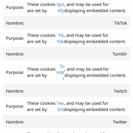
These cookies
Spo
, and may be used for
are set by
tify
displaying embedded content.
TikTok
These cookies
Tik
, and may be used for
are set by
Tok
displaying embedded content.
Tumblr
Tu
These cookies
, and may be used for
mbl
are set by
displaying embedded content.
r
Twitch
These cookies
Twi
, and may be used for
are set by
tch
displaying embedded content.
Twitter