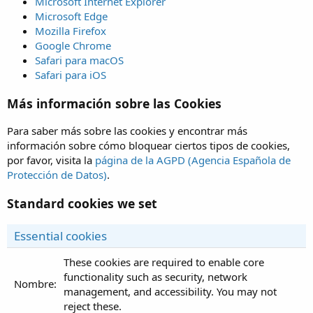
Microsoft Internet Explorer
Microsoft Edge
Mozilla Firefox
Google Chrome
Safari para macOS
Safari para iOS
Más información sobre las Cookies
Para saber más sobre las cookies y encontrar más
información sobre cómo bloquear ciertos tipos de cookies,
por favor, visita la
página de la AGPD (Agencia Española de
Protección de Datos)
.
Standard cookies we set
Essential cookies
These cookies are required to enable core
functionality such as security, network
management, and accessibility. You may not
reject these.