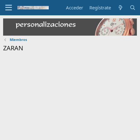
Acceder
Regístrate
Miembros
ZARAN