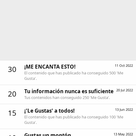
¡ME ENCANTA ESTO!
11 Oct 2022
30
El contenido que has publicado ha conseguido 500 'Me
Gusta'.
Tu información nunca es suficiente
20 Jul 2022
20
Tus contenidos han conseguido 250 'Me Gusta'.
¡'Le Gustas' a todos!
13 Jun 2022
15
El contenido que has publicado ha conseguido 100 'Me
Gusta'.
Gustas un montón
13 May 2022