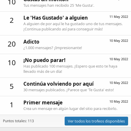
10
Tus mensajes han recibido 25 'Me Gusta'.
Le 'Has Gustado' a alguien
11 May 2022
2
A alguien de por aquí le ha gustado uno de tus mensajes.
¡Continua publicando así para conseguir más!
Adicto
10 May 2022
20
¿1.000 mensajes? ¡Impresionante!
¡No puedo parar!
10 May 2022
10
Has publicado 100 mensajes. ¡Espero que esto te haya
llevado más de un día!
Continúa volviendo por aquí
10 May 2022
5
30 mensajes publicados. ¡Parece que 'Te Gusta' esto!
Primer mensaje
10 May 2022
1
Crea un mensaje en algún lugar del sitio para recibirlo.
Puntos totales: 113
Ver todos los trofeos disponibles