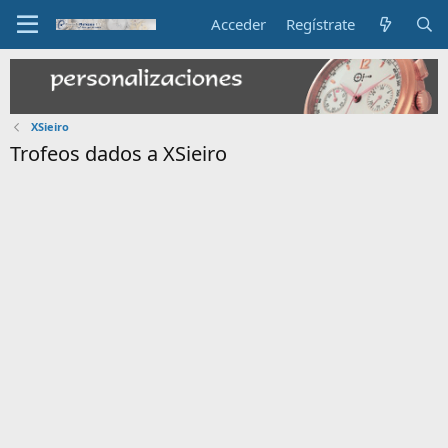
Acceder
Regístrate
XSieiro
Trofeos dados a XSieiro