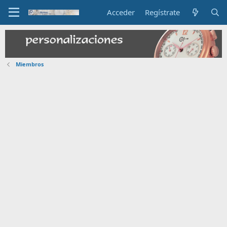
Acceder
Regístrate
Miembros