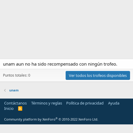
unam aun no ha sido recompensado con ningún trofeo.
Puntos totales: 0
Ver todos los trofeos disponibles
unam
Contáctanos
Términos y reglas
Política de privacidad
Ayuda
Inicio
R
S
S
®
Community platform by XenForo
© 2010-2022 XenForo Ltd.