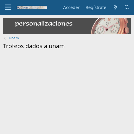
Acceder
Regístrate
unam
Trofeos dados a unam