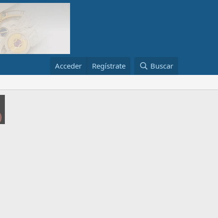
Acceder
Regístrate
Buscar