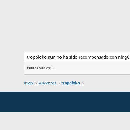
tropoloko aun no ha sido recompensado con ningún
Puntos totales: 0
Inicio
Miembros
tropoloko