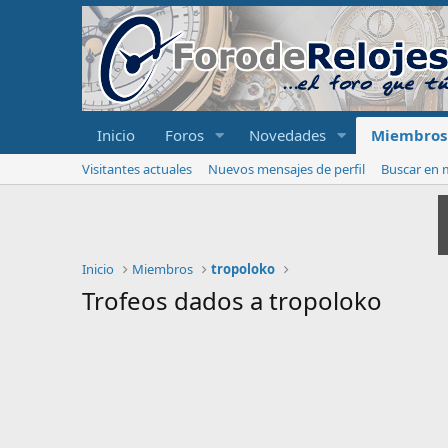
Inicio
Foros
Novedades
Miembros
Visitantes actuales
Nuevos mensajes de perfil
Buscar en m
Inicio
Miembros
tropoloko
Trofeos dados a tropoloko