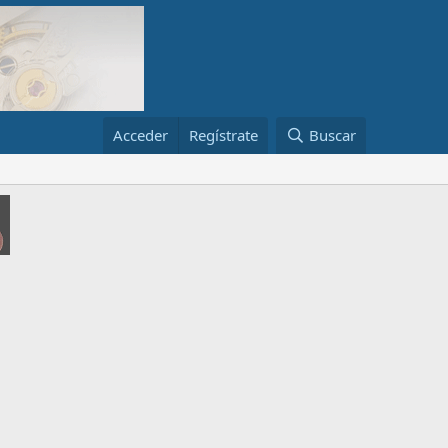
Acceder
Regístrate
Buscar