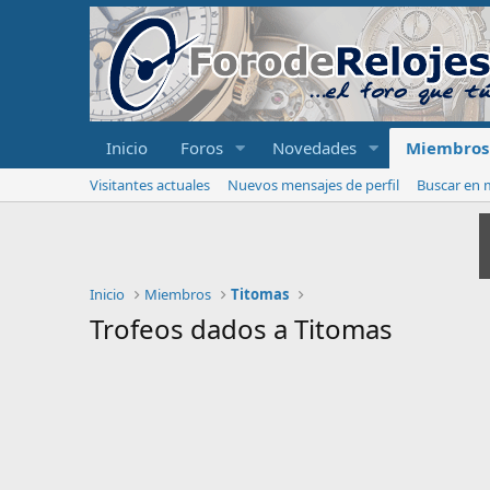
Inicio
Foros
Novedades
Miembros
Visitantes actuales
Nuevos mensajes de perfil
Buscar en m
Inicio
Miembros
Titomas
Trofeos dados a Titomas