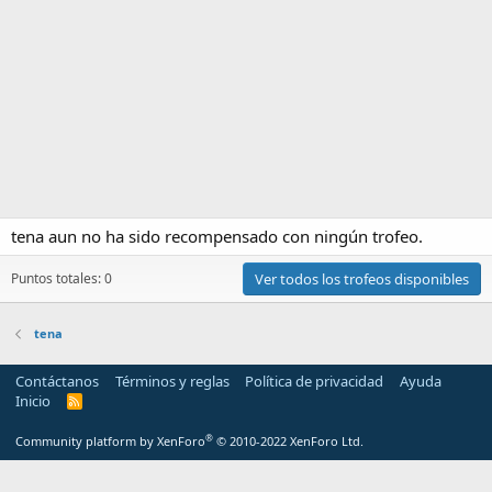
tena aun no ha sido recompensado con ningún trofeo.
Puntos totales: 0
Ver todos los trofeos disponibles
tena
Contáctanos
Términos y reglas
Política de privacidad
Ayuda
Inicio
R
S
S
®
Community platform by XenForo
© 2010-2022 XenForo Ltd.