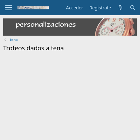
Acceder
Regístrate
tena
Trofeos dados a tena