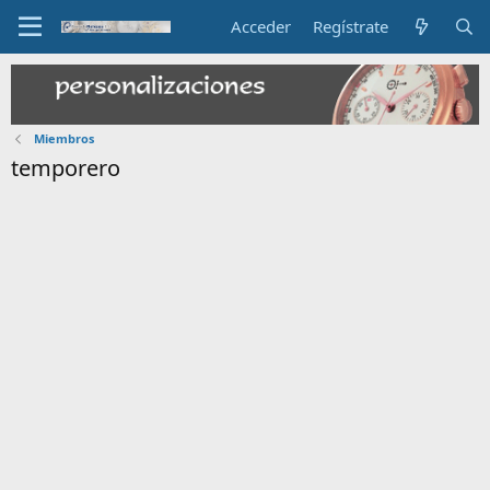
Acceder
Regístrate
Miembros
temporero