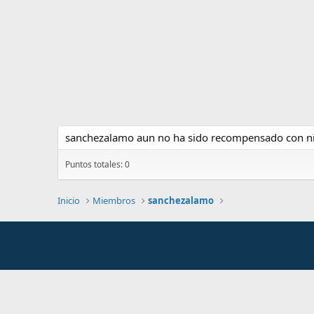
sanchezalamo aun no ha sido recompensado con ni
Puntos totales: 0
Inicio
Miembros
sanchezalamo