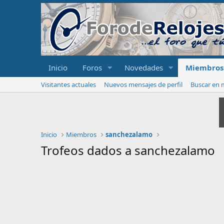
Inicio
Foros
Novedades
Miembros
Visitantes actuales
Nuevos mensajes de perfil
Buscar en m
Inicio
Miembros
sanchezalamo
Trofeos dados a sanchezalamo