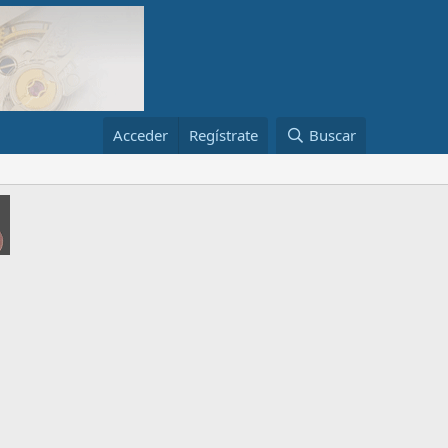
Acceder
Regístrate
Buscar