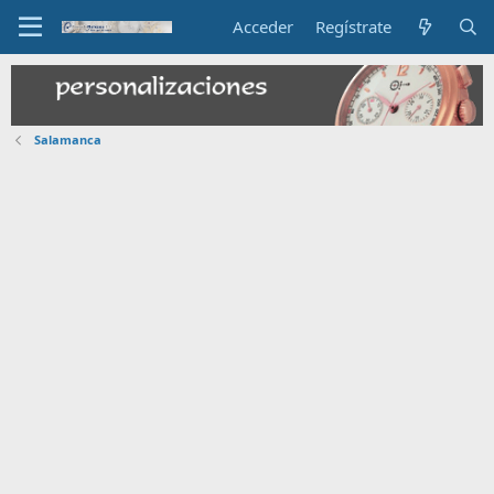
Acceder
Regístrate
Salamanca