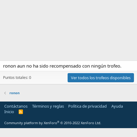
ronon aun no ha sido recompensado con ningún trofeo.
Puntos totales: 0
Ver todos los trofeos disponibles
ronon
Contáctanos
Términos y reglas
Política de privacidad
Ayuda
Inicio
R
S
S
®
Community platform by XenForo
© 2010-2022 XenForo Ltd.