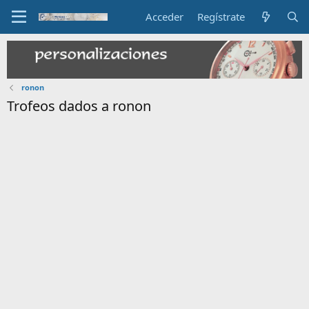
Acceder
Regístrate
ronon
Trofeos dados a ronon