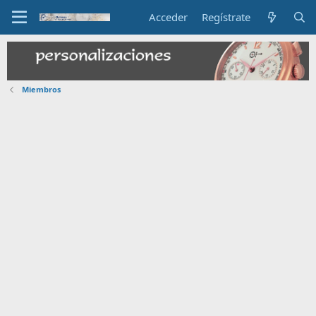
Acceder
Regístrate
Miembros