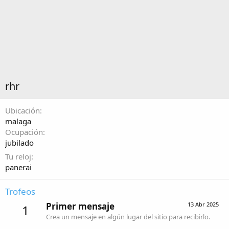
rhr
Ubicación
malaga
Ocupación
jubilado
Tu reloj
panerai
Trofeos
Primer mensaje
13 Abr 2025
1
Crea un mensaje en algún lugar del sitio para recibirlo.