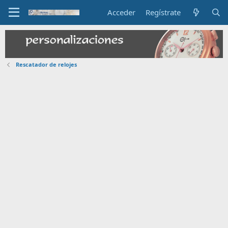
Acceder
Regístrate
Rescatador de relojes