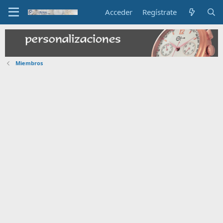
Acceder
Regístrate
Miembros