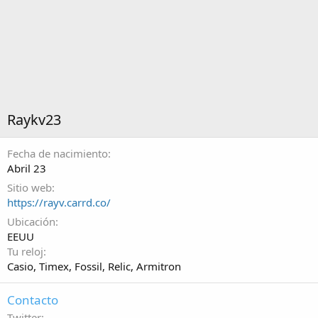
Raykv23
Fecha de nacimiento
Abril 23
Sitio web
https://rayv.carrd.co/
Ubicación
EEUU
Tu reloj
Casio, Timex, Fossil, Relic, Armitron
Contacto
Twitter