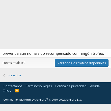
preventia aun no ha sido recompensado con ningún trofeo.
Puntos totales: 0
Ver todos los trofeos disponibles
preventia
Contáctanos
Términos y reglas
Política de privacidad
Ayuda
Inicio
R
S
S
®
Community platform by XenForo
© 2010-2022 XenForo Ltd.