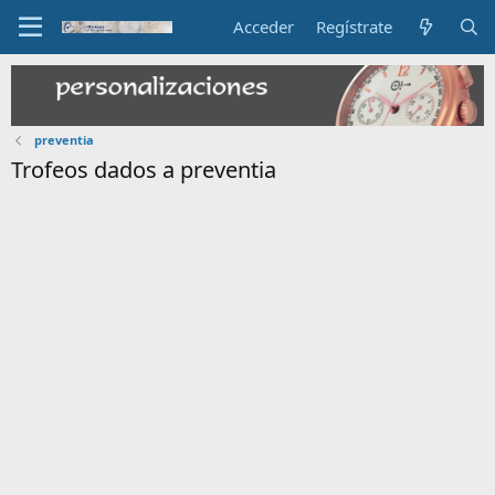
Acceder
Regístrate
preventia
Trofeos dados a preventia