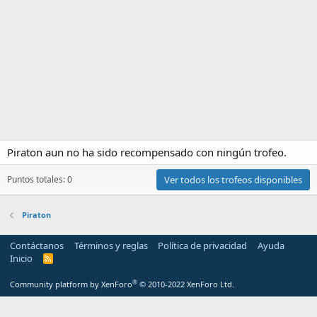
Piraton aun no ha sido recompensado con ningún trofeo.
Puntos totales: 0
Ver todos los trofeos disponibles
Piraton
Contáctanos
Términos y reglas
Política de privacidad
Ayuda
Inicio
R
S
S
®
Community platform by XenForo
© 2010-2022 XenForo Ltd.