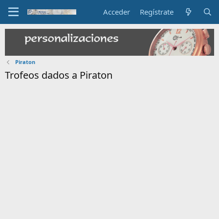
Acceder
Regístrate
Piraton
Trofeos dados a Piraton