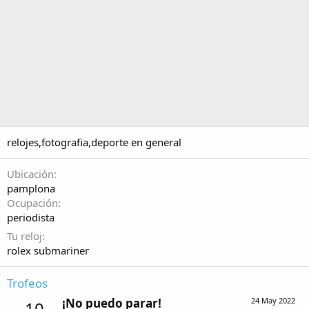
relojes,fotografia,deporte en general
Ubicación
pamplona
Ocupación
periodista
Tu reloj
rolex submariner
Trofeos
¡No puedo parar!
24 May 2022
10